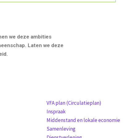
nen we deze ambities
emeenschap. Laten we deze
eid.
VFA plan (Circulatieplan)
Inspraak
Middenstand en lokale economie
Samenleving
Dienstverlening