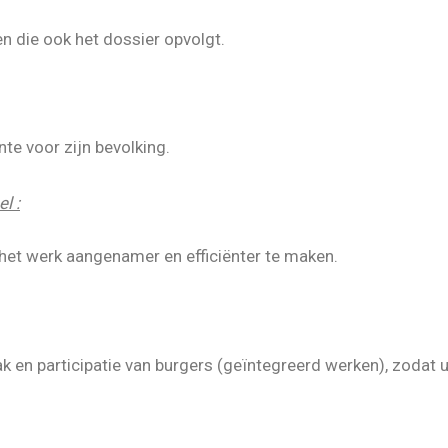
n die ook het dossier opvolgt.
nte voor zijn bevolking.
l :
het werk aangenamer en efficiënter te maken.
k en participatie van burgers (geïntegreerd werken), zodat u