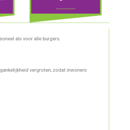
oneel als voor alle burgers.
egankelijkheid vergroten, zodat inwoners