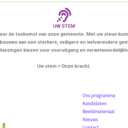
UW STEM
 voor de toekomst van onze gemeente. Met uw steun kun
bouwen aan een sterkere, veiligere en welvarendere g
kiezingen kiezen voor vooruitgang en verantwoordelijkh
Uw stem = Onze kracht.
Ons programma
Kandidaten
Beeldmateriaal
Nieuws
Contact