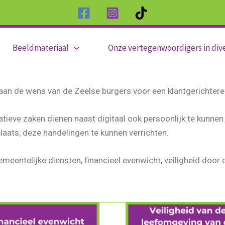
Beeldmateriaal
Onze vertegenwoordigers in div
aan de wens van de Zeelse burgers voor een klantgerichtere 
ratieve zaken dienen naast digitaal ook persoonlijk te kunn
plaats, deze handelingen te kunnen verrichten.
eentelijke diensten, financieel evenwicht, veiligheid door 