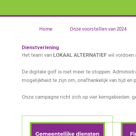
Ga
de
naar
inhoud
de
Home
Onze voorstellen van 2024
inhoud
Dienstverlening
Het team van
LOKAAL ALTERNATIEF
wil voldoen 
De digitale golf is niet meer te stoppen. Administ
mogelijkheid te zijn om, onafhankelijk van tijd en 
Onze campagne richt zich op vier kerngebieden: gem