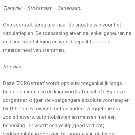
Tuinwijk – Stokstraat – Cederlaan
:
Ons voorstel: terugkeer naar de situatie van voor het
circulatieplan. De toepassing ervan zal enkel gebeuren na
een buurtraadpleging en wordt bepaald door de
meerderheid van stemmen.
Koevliet
:
Deze ‘ZORGstraat’ wordt opnieuw toegankelijk langs
beide richtingen en de knip wordt afgeschaft. Bij deze
zorgstraat krijgen de voetgangers absolute voorrang en
blijft het in evenwicht met de andere weggebruikers
zoals fietsers, automobilisten en mensen met een
beperking. Er wordt een veilig (goed verlicht)
verkeersplateau voorzien ter hoogte van de beide