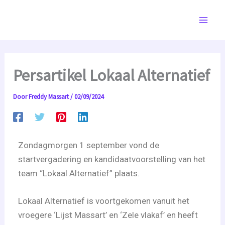
Ga
de
naar
inhoud
de
inhoud
Persartikel Lokaal Alternatief
Door
Freddy Massart
/
02/09/2024
Zondagmorgen 1 september vond de
startvergadering en kandidaatvoorstelling van het
team “Lokaal Alternatief” plaats.
Lokaal Alternatief is voortgekomen vanuit het
vroegere ‘Lijst Massart’ en ‘Zele vlakaf’ en heeft